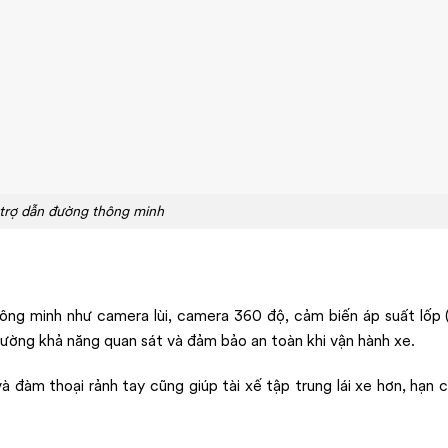
trợ dẫn đường thông minh
thông minh như camera lùi, camera 360 độ, cảm biến áp suất lố
 cường khả năng quan sát và đảm bảo an toàn khi vận hành xe.
và đàm thoại rảnh tay cũng giúp tài xế tập trung lái xe hơn, hạn 