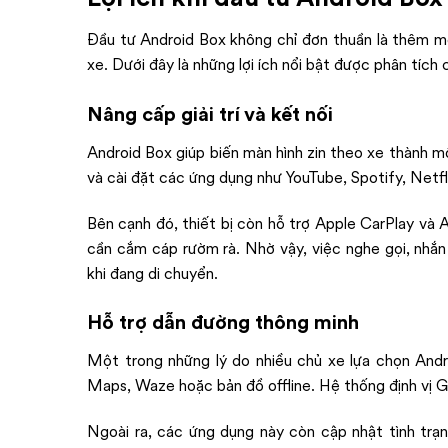
Đầu tư Android Box không chỉ đơn thuần là thêm một
xe. Dưới đây là những lợi ích nổi bật được phân tích c
Nâng cấp giải trí và kết nối
Android Box giúp biến màn hình zin theo xe thành m
và cài đặt các ứng dụng như YouTube, Spotify, Netfli
Bên cạnh đó, thiết bị còn hỗ trợ Apple CarPlay và
cần cắm cáp rườm rà. Nhờ vậy, việc nghe gọi, nhắn
khi đang di chuyển.
Hỗ trợ dẫn đường thông minh
Một trong những lý do nhiều chủ xe lựa chọn Andr
Maps, Waze hoặc bản đồ offline. Hệ thống định vị G
Ngoài ra, các ứng dụng này còn cập nhật tình trạn