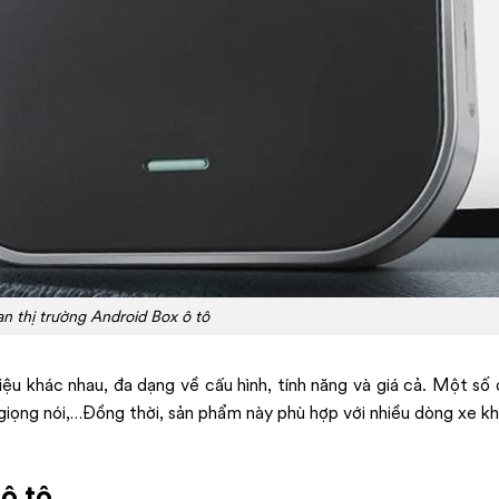
n thị trường Android Box ô tô
iệu khác nhau, đa dạng về cấu hình, tính năng và giá cả. Một số
n giọng nói,…Đồng thời, sản phẩm này phù hợp với nhiều dòng xe k
 ô tô